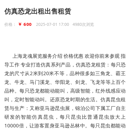
仿真恐龙出租出售租赁
￥ 600
价格：
2025-07-01 17:00 4980次浏览
上海龙魂展览服务介绍 价格优惠 欢迎你前来参观 指
导工作 专业打造仿真系列产品，仿真恐龙租赁：每只恐
龙的尺寸从2米到20米不等，品种很多如三角龙、霸王
龙、牛龙、马门溪龙、华阳龙、剑龙、飞龙等等上百个
品种。每只恐龙都能动能叫，高级智能，红外线感应动
叫，定时智能动叫。还原恐龙时期的生活。仿真昆虫租
赁与生产：又称亚马逊昆虫展，锦泊公司下属工厂自主
研发的智能仿真昆虫，每只昆虫比普通昆虫放大上
10000倍，让游客置身亚马逊丛林中。每只昆虫都能动