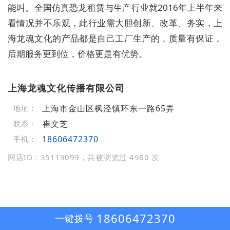
能叫。全国仿真恐龙租赁与生产行业就2016年上半年来
看情况并不乐观，此行业需大胆创新、改革、务实，上
海龙魂文化的产品都是自己工厂生产的，质量有保证，
后期服务更到位，价格更是有优势。
上海龙魂文化传播有限公司
上海市金山区枫泾镇环东一路65弄
地址：
崔文芝
联系：
18606472370
手机：
网店ID：35119099，共被浏览过 4980 次
18606472370
一键拨号