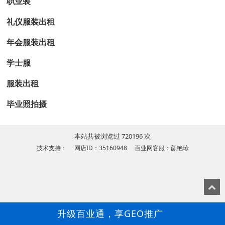
职业装
礼仪服装出租
年会服装出租
学士服
服装出租
毕业照拍摄
本站共被浏览过 720196 次
技术支持： 网店ID：35160948 百业网客服：颜艳珍
升级百业通，享GEO推广