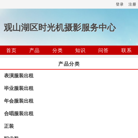
登录
注册
观山湖区时光机摄影服务中心
首页
产品
分类
知识
问答
联系
产品分类
表演服装出租
毕业服装出租
年会服装出租
合唱服装出租
正装